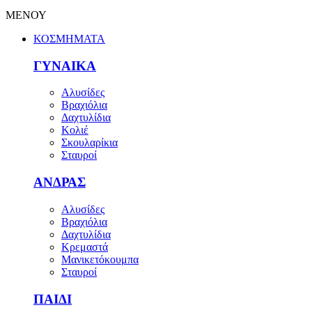
ΜΕΝΟΥ
ΚΟΣΜΗΜΑΤΑ
ΓΥΝΑΙΚΑ
Αλυσίδες
Βραχιόλια
Δαχτυλίδια
Κολιέ
Σκουλαρίκια
Σταυροί
ΑΝΔΡΑΣ
Αλυσίδες
Βραχιόλια
Δαχτυλίδια
Κρεμαστά
Μανικετόκουμπα
Σταυροί
ΠΑΙΔΙ