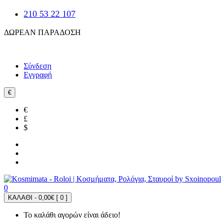
210 53 22 107
ΔΩΡΕΑΝ ΠΑΡΑΔΟΣΗ
Σύνδεση
Εγγραφή
€
€
£
$
0
ΚΑΛΑΘΙ - 0,00€ [
0
]
Το καλάθι αγορών είναι άδειο!