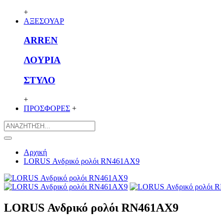
+
ΑΞΕΣΟΥΑΡ
ARREN
ΛΟΥΡΙΑ
ΣΤΥΛΟ
+
ΠΡΟΣΦΟΡΕΣ
+
Αρχική
LORUS Ανδρικό ρολόι RN461AX9
LORUS Ανδρικό ρολόι RN461AX9