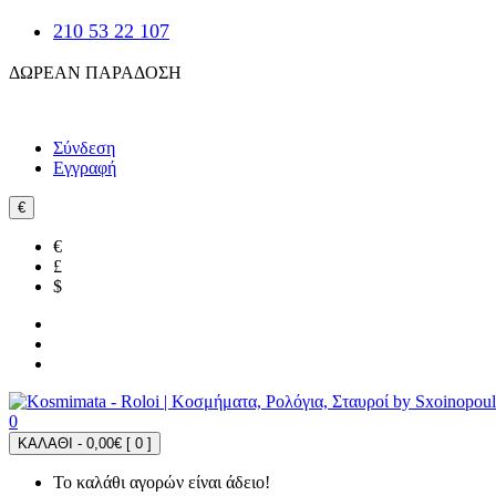
210 53 22 107
ΔΩΡΕΑΝ ΠΑΡΑΔΟΣΗ
Σύνδεση
Εγγραφή
€
€
£
$
0
ΚΑΛΑΘΙ - 0,00€ [
0
]
Το καλάθι αγορών είναι άδειο!