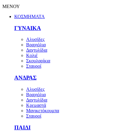
ΜΕΝΟΥ
ΚΟΣΜΗΜΑΤΑ
ΓΥΝΑΙΚΑ
Αλυσίδες
Βραχιόλια
Δαχτυλίδια
Κολιέ
Σκουλαρίκια
Σταυροί
ΑΝΔΡΑΣ
Αλυσίδες
Βραχιόλια
Δαχτυλίδια
Κρεμαστά
Μανικετόκουμπα
Σταυροί
ΠΑΙΔΙ