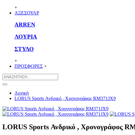
+
ΑΞΕΣΟΥΑΡ
ARREN
ΛΟΥΡΙΑ
ΣΤΥΛΟ
+
ΠΡΟΣΦΟΡΕΣ
+
Αρχική
LORUS Sports Ανδρικό , Χρονογράφος RM371JX9
LORUS Sports Ανδρικό , Χρονογράφος R