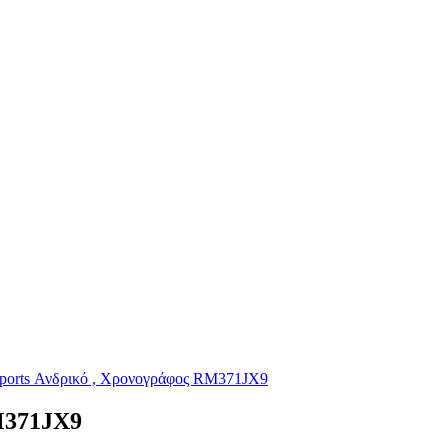
M371JX9