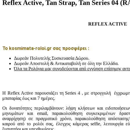
Reflex Active, Tan Strap, Tan Series 04 (
REFLEX ACTIVE
Το kosmimata-roloi.gr σας προσφέρει :
Δωρεάν Πολυτελής Συσκευασία Δώρου.
Δωρεάν Αποστολή & Αντικαταβολή σε όλη την Ελλάδα.
Όλα τα Ρολόγια μας συνοδεύονται από εγγύηση επίσημης αντ
Η Reflex Active παρουσιάζει τη Series 4 , με στρογγυλή έγχρωμ
μπαταρίας έως και 7 ημέρες.
Οι δυνατότητες περιλαμβάνουν: λήψη κλήσεων και ειδοποιήσεω
μηνυμάτων και email, παρακολούθηση συγκεκριμένων δραστηρ
αναρρίχηση) σε πραγματικό χρόνο, παρακολούθηση απόστασης/
καιρού από το ρολόι σας, έλεγχος κάμερας selfie, λειτουργία 
ξυπνητήρι και υπενθυμίσεις.