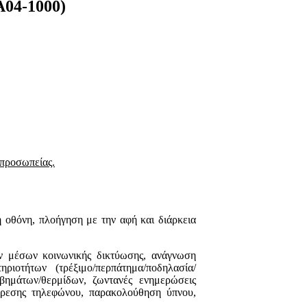
RA04-1000)
ιπροσωπείας.
η οθόνη, πλοήγηση με την αφή και διάρκεια
ν μέσων κοινωνικής δικτύωσης, ανάγνωση
ιοτήτων (τρέξιμο/περπάτημα/ποδηλασία/
βημάτων/θερμίδων, ζωντανές ενημερώσεις
εύρεσης τηλεφώνου, παρακολούθηση ύπνου,