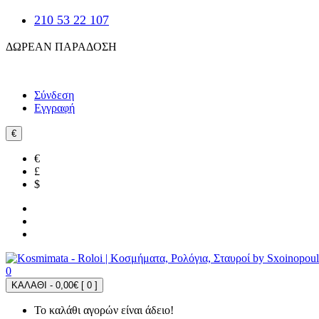
210 53 22 107
ΔΩΡΕΑΝ ΠΑΡΑΔΟΣΗ
Σύνδεση
Εγγραφή
€
€
£
$
0
ΚΑΛΑΘΙ - 0,00€ [
0
]
Το καλάθι αγορών είναι άδειο!