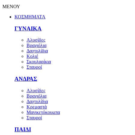
ΜΕΝΟΥ
ΚΟΣΜΗΜΑΤΑ
ΓΥΝΑΙΚΑ
Αλυσίδες
Βραχιόλια
Δαχτυλίδια
Κολιέ
Σκουλαρίκια
Σταυροί
ΑΝΔΡΑΣ
Αλυσίδες
Βραχιόλια
Δαχτυλίδια
Κρεμαστά
Μανικετόκουμπα
Σταυροί
ΠΑΙΔΙ