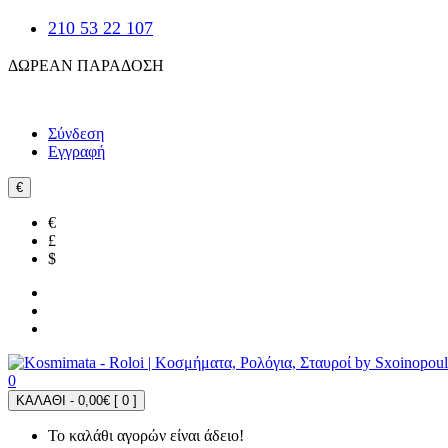
210 53 22 107
ΔΩΡΕΑΝ ΠΑΡΑΔΟΣΗ
Σύνδεση
Εγγραφή
€
€
£
$
0
ΚΑΛΑΘΙ - 0,00€ [
0
]
Το καλάθι αγορών είναι άδειο!