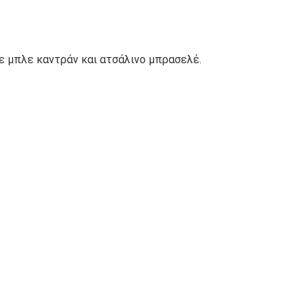
με μπλε καντράν και ατσάλινο μπρασελέ.