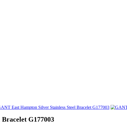
l Bracelet G177003