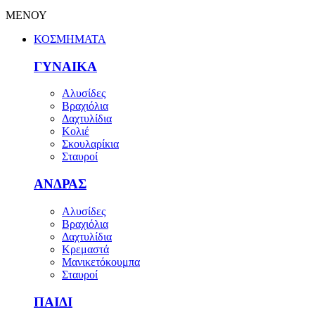
ΜΕΝΟΥ
ΚΟΣΜΗΜΑΤΑ
ΓΥΝΑΙΚΑ
Αλυσίδες
Βραχιόλια
Δαχτυλίδια
Κολιέ
Σκουλαρίκια
Σταυροί
ΑΝΔΡΑΣ
Αλυσίδες
Βραχιόλια
Δαχτυλίδια
Κρεμαστά
Μανικετόκουμπα
Σταυροί
ΠΑΙΔΙ