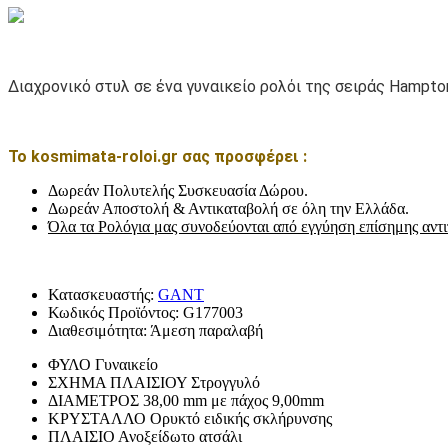
Διαχρονικό στυλ σε ένα γυναικείο ρολόι της σειράς Hampto
Το kosmimata-roloi.gr σας προσφέρει :
Δωρεάν Πολυτελής Συσκευασία Δώρου.
Δωρεάν Αποστολή & Αντικαταβολή σε όλη την Ελλάδα.
Όλα τα Ρολόγια μας συνοδεύονται από εγγύηση επίσημης αντ
Κατασκευαστής:
GANT
Κωδικός Προϊόντος:
G177003
Διαθεσιμότητα:
Άμεση παραλαβή
ΦΥΛΟ
Γυναικείο
ΣΧΗΜΑ ΠΛΑΙΣΙΟΥ
Στρογγυλό
ΔΙΑΜΕΤΡΟΣ
38,00 mm με πάχος 9,00mm
ΚΡΥΣΤΑΛΛΟ
Ορυκτό ειδικής σκλήρυνσης
ΠΛΑΙΣΙΟ
Ανοξείδωτο ατσάλι