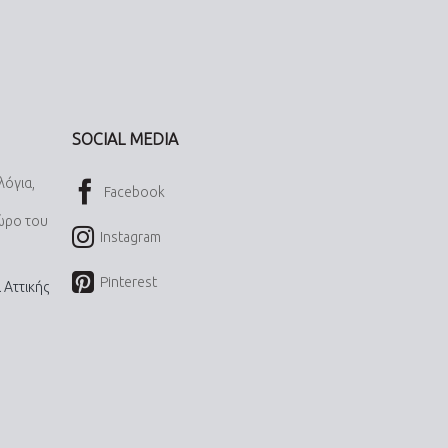
SOCIAL MEDIA
λόγια,
Facebook
χώρο του
Instagram
Pinterest
 Αττικής