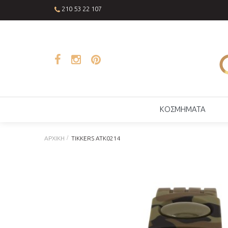
210 53 22 107
ΚΟΣΜΗΜΑΤΑ
ΑΡΧΙΚΉ
TIKKERS ATK0214