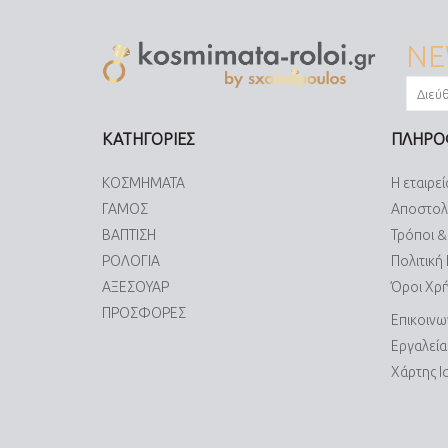
NE
ΚΑΤΗΓΟΡΙΕΣ
ΠΛΗΡΟ
ΚΟΣΜΗΜΑΤΑ
Η εταιρεί
ΓΑΜΟΣ
Αποστολ
ΒΑΠΤΙΣΗ
Τρόποι 
ΡΟΛΟΓΙΑ
Πολιτική
ΑΞΕΣΟΥΑΡ
Όροι Χρ
ΠΡΟΣΦΟΡΕΣ
Επικοινω
Εργαλεί
Χάρτης 