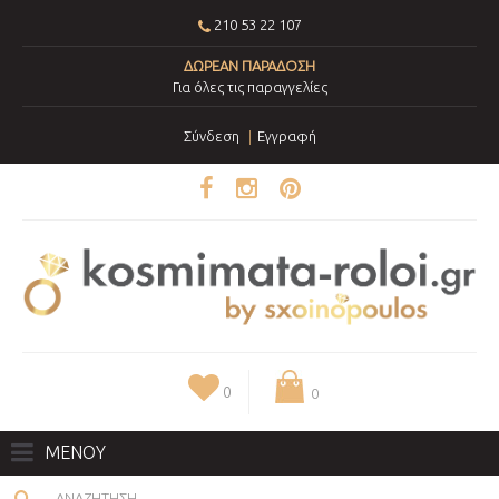
210 53 22 107
ΔΩΡΕΑΝ ΠΑΡΑΔΟΣΗ
Για όλες τις παραγγελίες
Σύνδεση
Εγγραφή
0
0
ΜΕΝΟΥ