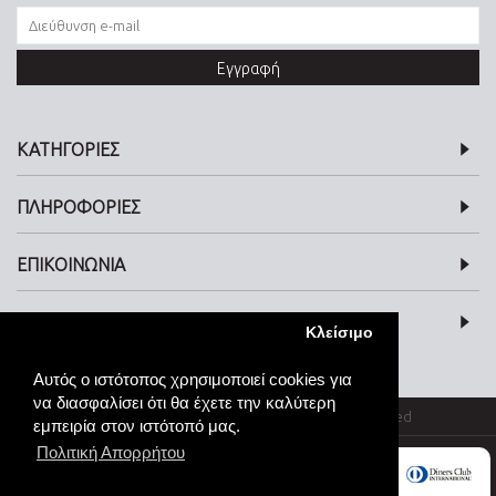
Εγγραφή
ΚΑΤΗΓΟΡΙΕΣ
ΠΛΗΡΟΦΟΡΙΕΣ
ΕΠΙΚΟΙΝΩΝΙΑ
SOCIAL MEDIA
Κλείσιμο
Αυτός ο ιστότοπος χρησιμοποιεί cookies για
να διασφαλίσει ότι θα έχετε την καλύτερη
© kosmimata-roloi.gr Jewellery. All rights reserved
εμπειρία στον ιστότοπό μας.
Πολιτική Απορρήτου