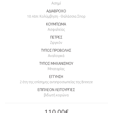
Ασημί
ΑΔΙΑΒΡΟΧΟ
10 Atm: Κολύμβηση - Θαλάσσια Σπορ
ΚΟΥΜΠΩΜΑ
Ασφαλείας
ΠΕΤΡΕΣ
Ζιργκόν
ΤΥΠΟΣ ΠΡΟΒΟΛΗΣ
Αναλογικά
ΤΥΠΟΣ ΜΗΧΑΝΙΣΜΟΥ
Μπαταρίας
ΕΓΓΥΗΣΗ
2 έτη της επίσημης αντιπροσωπείας της Breeze
ΕΠΙΠΛΕΟΝ ΛΕΙΤΟΥΡΓΙΕΣ
βιδωτή κορώνα
110,00€