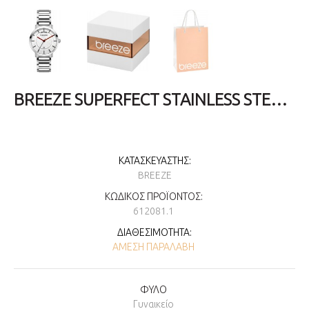
BREEZE SUPERFECT STAINLESS STEEL BRACELET 612081.1
ΚΑΤΑΣΚΕΥΑΣΤΉΣ:
BREEZE
ΚΩΔΙΚΌΣ ΠΡΟΪΌΝΤΟΣ:
612081.1
ΔΙΑΘΕΣΙΜΌΤΗΤΑ:
ΆΜΕΣΗ ΠΑΡΑΛΑΒΉ
ΦΥΛΟ
Γυναικείο