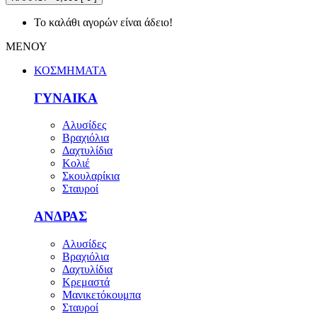
Το καλάθι αγορών είναι άδειο!
ΜΕΝΟΥ
ΚΟΣΜΗΜΑΤΑ
ΓΥΝΑΙΚΑ
Αλυσίδες
Βραχιόλια
Δαχτυλίδια
Κολιέ
Σκουλαρίκια
Σταυροί
ΑΝΔΡΑΣ
Αλυσίδες
Βραχιόλια
Δαχτυλίδια
Κρεμαστά
Μανικετόκουμπα
Σταυροί