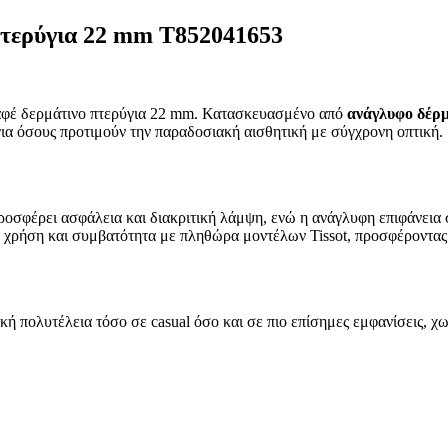
 πτερύγια 22 mm T852041653
καφέ δερμάτινο πτερύγια 22 mm. Κατασκευασμένο από
ανάγλυφο δέρμ
 για όσους προτιμούν την παραδοσιακή αισθητική με σύγχρονη οπτική.
σφέρει ασφάλεια και διακριτική λάμψη, ενώ η ανάγλυφη επιφάνεια
ή χρήση και συμβατότητα με πληθώρα μοντέλων Tissot, προσφέροντα
κή πολυτέλεια τόσο σε casual όσο και σε πιο επίσημες εμφανίσεις, 