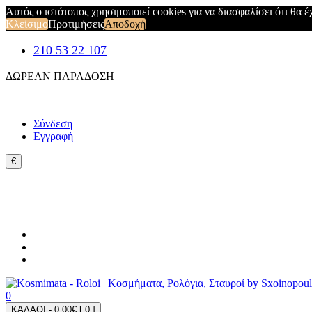
Αυτός ο ιστότοπος χρησιμοποιεί cookies για να διασφαλίσει ότι θα 
Κλείσιμο
Προτιμήσεις
Αποδοχή
210 53 22 107
ΔΩΡΕΑΝ ΠΑΡΑΔΟΣΗ
Σύνδεση
Εγγραφή
€
0
ΚΑΛΑΘΙ - 0,00€ [
0
]