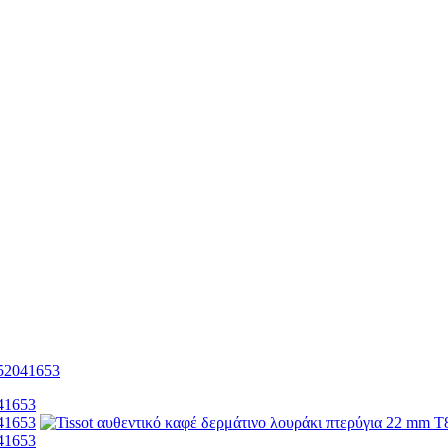
852041653