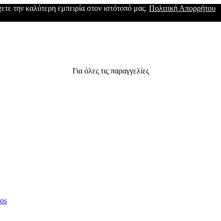
έχετε την καλύτερη εμπειρία στον ιστότοπό μας.
Πολιτική Απορρήτου
Για όλες τις παραγγελίες