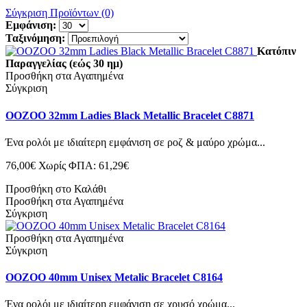
Σύγκριση Προϊόντων (0)
Εμφάνιση:
Ταξινόμηση:
Κατόπιν
Παραγγελίας (εώς 30 ημ)
Προσθήκη στα Αγαπημένα
Σύγκριση
OOZOO 32mm Ladies Black Metallic Bracelet C8871
Ένα ρολόι με ιδιαίτερη εμφάνιση σε ροζ & μαύρο χρώμα...
76,00€
Χωρίς ΦΠΑ: 61,29€
Προσθήκη στο Καλάθι
Προσθήκη στα Αγαπημένα
Σύγκριση
Προσθήκη στα Αγαπημένα
Σύγκριση
OOZOO 40mm Unisex Metalic Bracelet C8164
Ένα ρολόι με ιδιαίτερη εμφάνιση σε χρυσό χρώμα...