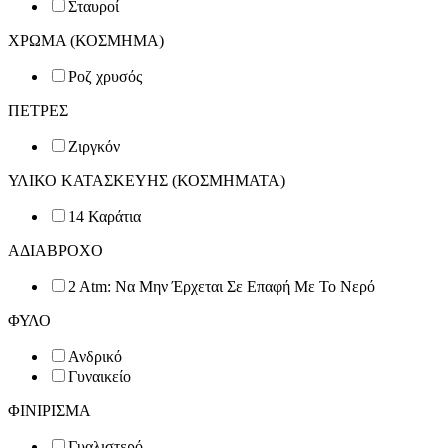
Σταυροί
ΧΡΩΜΑ (ΚΟΣΜΗΜΑ)
Ροζ χρυσός
ΠΕΤΡΕΣ
Ζιργκόν
ΥΛΙΚΟ ΚΑΤΑΣΚΕΥΗΣ (ΚΟΣΜΗΜΑΤΑ)
14 Καράτια
ΑΔΙΑΒΡΟΧΟ
2 Atm: Να Μην Έρχεται Σε Επαφή Με Το Νερό
ΦΥΛΟ
Ανδρικό
Γυναικείο
ΦΙΝΙΡΙΣΜΑ
Γυαλιστερό