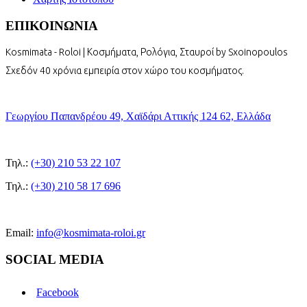
ΕΠΙΚΟΙΝΩΝΙΑ
Kosmimata - Roloi | Κοσμήματα, Ρολόγια, Σταυροί by Sxoinopoulos
Σχεδόν 40 χρόνια εμπειρία στον χώρο του κοσμήματος.
Γεωργίου Παπανδρέου 49, Χαϊδάρι Αττικής 124 62, Ελλάδα
Τηλ.:
(+30) 210 53 22 107
Τηλ.:
(+30) 210 58 17 696
Email:
info@kosmimata-roloi.gr
SOCIAL MEDIA
Facebook