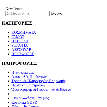
Newsletter
Εγγραφή
ΚΑΤΗΓΟΡΙΕΣ
ΚΟΣΜΗΜΑΤΑ
ΓΑΜΟΣ
ΒΑΠΤΙΣΗ
ΡΟΛΟΓΙΑ
ΑΞΕΣΟΥΑΡ
ΠΡΟΣΦΟΡΕΣ
ΠΛΗΡΟΦΟΡΙΕΣ
Η εταιρεία μας
Αποστολές Προϊόντων
Τρόποι & Πληροφορίες Πληρωμής
Πολιτική Επιστροφών
Όροι Χρήσης & Προσωπικά Δεδομένα
Επικοινωνήστε μαζί μας
Εργαλεία GDPR
Χάρτης Ιστότοπου