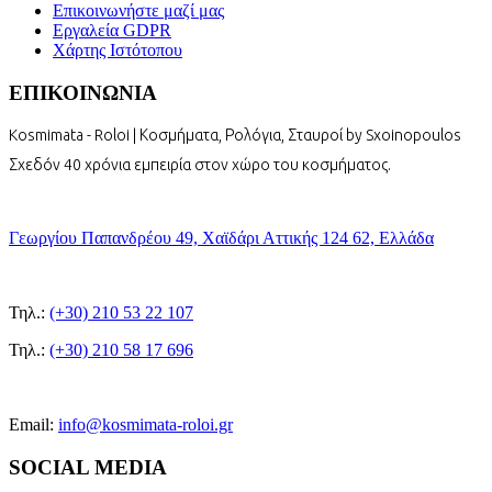
Επικοινωνήστε μαζί μας
Εργαλεία GDPR
Χάρτης Ιστότοπου
ΕΠΙΚΟΙΝΩΝΙΑ
Kosmimata - Roloi | Κοσμήματα, Ρολόγια, Σταυροί by Sxoinopoulos
Σχεδόν 40 χρόνια εμπειρία στον χώρο του κοσμήματος.
Γεωργίου Παπανδρέου 49, Χαϊδάρι Αττικής 124 62, Ελλάδα
Τηλ.:
(+30) 210 53 22 107
Τηλ.:
(+30) 210 58 17 696
Email:
info@kosmimata-roloi.gr
SOCIAL MEDIA