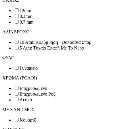
ΠΑΧΟΣ
12mm
8,3mm
8,7 mm
ΑΔΙΑΒΡΟΧΟ
10 Atm: Κολύμβηση - Θαλάσσια Σπορ
5 Atm: Τυχαία Επαφή Με Το Νερό
ΦΥΛΟ
Γυναικείο
ΧΡΩΜΑ (ΡΟΛΟΙ)
Επιχρυσωμένο
Επιχρυσωμένο Ροζ
Λευκό
ΜΗΧΑΝΙΣΜΟΣ
Κουάρτζ