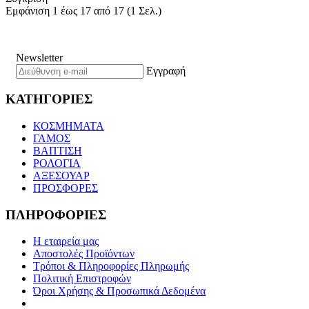
Εμφάνιση 1 έως 17 από 17 (1 Σελ.)
Newsletter
Εγγραφή
ΚΑΤΗΓΟΡΙΕΣ
ΚΟΣΜΗΜΑΤΑ
ΓΑΜΟΣ
ΒΑΠΤΙΣΗ
ΡΟΛΟΓΙΑ
ΑΞΕΣΟΥΑΡ
ΠΡΟΣΦΟΡΕΣ
ΠΛΗΡΟΦΟΡΙΕΣ
Η εταιρεία μας
Αποστολές Προϊόντων
Τρόποι & Πληροφορίες Πληρωμής
Πολιτική Επιστροφών
Όροι Χρήσης & Προσωπικά Δεδομένα