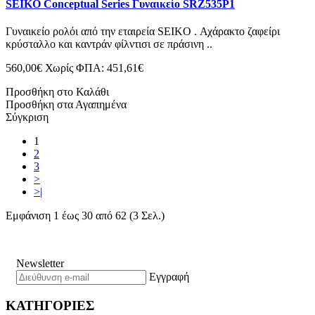
SEIKO Conceptual Series Γυναικείο SRZ535P1
Γυναικείο ρολόι από την εταιρεία SEIKO . Αχάρακτο ζαφείρι
κρύσταλλο και καντράν φίλντισι σε πράσινη ..
560,00€
Χωρίς ΦΠΑ: 451,61€
Προσθήκη στο Καλάθι
Προσθήκη στα Αγαπημένα
Σύγκριση
1
2
3
>
>|
Εμφάνιση 1 έως 30 από 62 (3 Σελ.)
Newsletter
Εγγραφή
ΚΑΤΗΓΟΡΙΕΣ