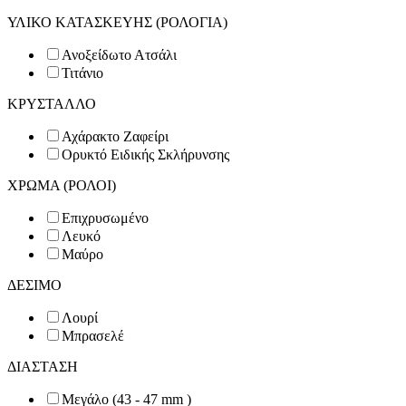
ΥΛΙΚΟ ΚΑΤΑΣΚΕΥΗΣ (ΡΟΛΟΓΙΑ)
Ανοξείδωτο Ατσάλι
Τιτάνιο
ΚΡΥΣΤΑΛΛΟ
Αχάρακτο Ζαφείρι
Ορυκτό Ειδικής Σκλήρυνσης
ΧΡΩΜΑ (ΡΟΛΟΙ)
Επιχρυσωμένο
Λευκό
Μαύρο
ΔΕΣΙΜΟ
Λουρί
Μπρασελέ
ΔΙΑΣΤΑΣΗ
Μεγάλο (43 - 47 mm )