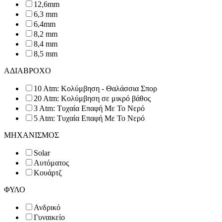
12,6mm
6,3 mm
6,4mm
8,2 mm
8,4 mm
8,5 mm
ΑΔΙΑΒΡΟΧΟ
10 Atm: Κολύμβηση - Θαλάσσια Σπορ
20 Atm: Κολύμβηση σε μικρό βάθος
3 Atm: Τυχαία Επαφή Με Το Νερό
5 Atm: Τυχαία Επαφή Με Το Νερό
ΜΗΧΑΝΙΣΜΟΣ
Solar
Αυτόματος
Κουάρτζ
ΦΥΛΟ
Ανδρικό
Γυναικείο