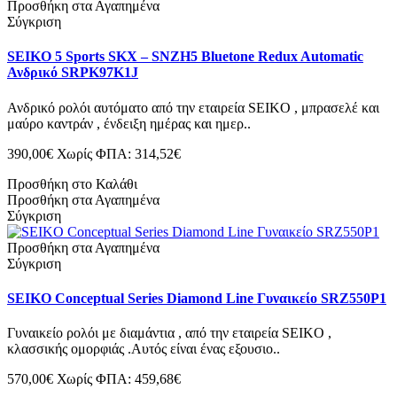
Προσθήκη στα Αγαπημένα
Σύγκριση
SEIKO 5 Sports SKX – SNZH5 Bluetone Redux Automatic
Ανδρικό SRPK97K1J
Ανδρικό ρολόι αυτόματο από την εταιρεία SEIKO , μπρασελέ και
μαύρο καντράν , ένδειξη ημέρας και ημερ..
390,00€
Χωρίς ΦΠΑ: 314,52€
Προσθήκη στο Καλάθι
Προσθήκη στα Αγαπημένα
Σύγκριση
Προσθήκη στα Αγαπημένα
Σύγκριση
SEIKO Conceptual Series Diamond Line Γυναικείο SRZ550P1
Γυναικείο ρολόι με διαμάντια , από την εταιρεία SEIKO ,
κλασσικής ομορφιάς .Αυτός είναι ένας εξουσιο..
570,00€
Χωρίς ΦΠΑ: 459,68€