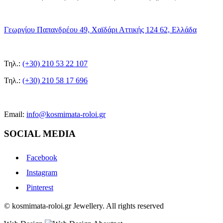
Γεωργίου Παπανδρέου 49, Χαϊδάρι Αττικής 124 62, Ελλάδα
Τηλ.:
(+30) 210 53 22 107
Τηλ.:
(+30) 210 58 17 696
Email:
info@kosmimata-roloi.gr
SOCIAL MEDIA
Facebook
Instagram
Pinterest
© kosmimata-roloi.gr Jewellery. All rights reserved