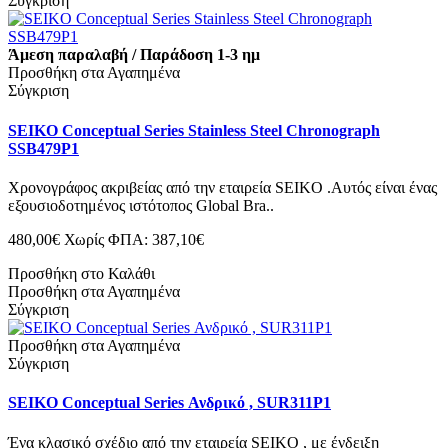
Σύγκριση
Άμεση παραλαβή / Παράδοση 1-3 ημ
Προσθήκη στα Αγαπημένα
Σύγκριση
SEIKO Conceptual Series Stainless Steel Chronograph
SSB479P1
Χρονογράφος ακριβείας από την εταιρεία SEIKO .Αυτός είναι ένας
εξουσιοδοτημένος ιστότοπος Global Bra..
480,00€
Χωρίς ΦΠΑ: 387,10€
Προσθήκη στο Καλάθι
Προσθήκη στα Αγαπημένα
Σύγκριση
Προσθήκη στα Αγαπημένα
Σύγκριση
SEIKO Conceptual Series Ανδρικό , SUR311P1
Ένα κλασικό σχέδιο από την εταιρεία SEIKO , με ένδειξη