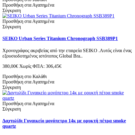
Προσθήκη στα Αγαπημένα
Σύγκριση
Προσθήκη στα Αγαπημένα
Σύγκριση
SEIKO Urban Series Titanium Chronograph SSB389P1
Χρονογράφος ακριβείας από την εταιρεία SEIKO .Αυτός είναι ένας
εξουσιοδοτημένος ιστότοπος Global Bra..
380,00€
Χωρίς ΦΠΑ: 306,45€
Προσθήκη στο Καλάθι
Προσθήκη στα Αγαπημένα
Σύγκριση
Προσθήκη στα Αγαπημένα
Σύγκριση
Δαχτυλίδι Γυναικείο μονόπετρο 14κ με ορυκτή πέτρα smoke
quartz