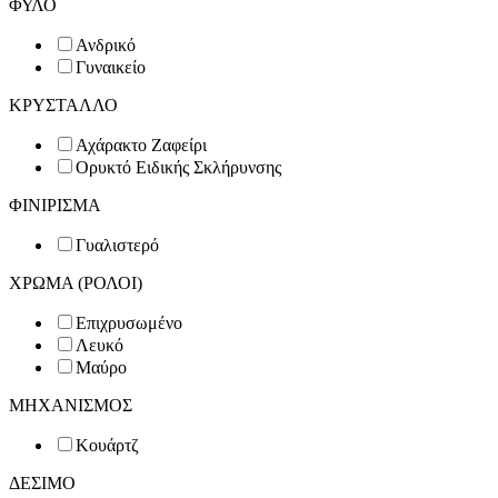
ΦΥΛΟ
Ανδρικό
Γυναικείο
ΚΡΥΣΤΑΛΛΟ
Αχάρακτο Ζαφείρι
Ορυκτό Ειδικής Σκλήρυνσης
ΦΙΝΙΡΙΣΜΑ
Γυαλιστερό
ΧΡΩΜΑ (ΡΟΛΟΙ)
Επιχρυσωμένο
Λευκό
Μαύρο
ΜΗΧΑΝΙΣΜΟΣ
Κουάρτζ
ΔΕΣΙΜΟ