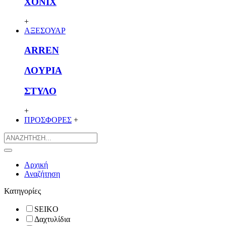
XONIX
+
ΑΞΕΣΟΥΑΡ
ARREN
ΛΟΥΡΙΑ
ΣΤΥΛΟ
+
ΠΡΟΣΦΟΡΕΣ
+
Αρχική
Αναζήτηση
Κατηγορίες
SEIKO
Δαχτυλίδια