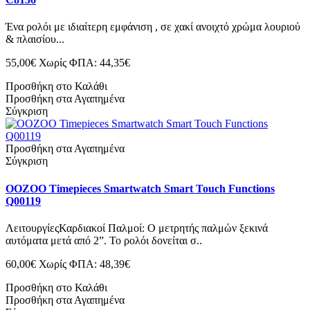
Ένα ρολόι με ιδιαίτερη εμφάνιση , σε χακί ανοιχτό χρώμα λουριού
& πλαισίου...
55,00€
Χωρίς ΦΠΑ: 44,35€
Προσθήκη στο Καλάθι
Προσθήκη στα Αγαπημένα
Σύγκριση
Προσθήκη στα Αγαπημένα
Σύγκριση
OOZOO Timepieces Smartwatch Smart Touch Functions
Q00119
ΛειτουργίεςΚαρδιακοί Παλμοί: Ο μετρητής παλμών ξεκινά
αυτόματα μετά από 2”. Το ρολόι δονείται σ..
60,00€
Χωρίς ΦΠΑ: 48,39€
Προσθήκη στο Καλάθι
Προσθήκη στα Αγαπημένα