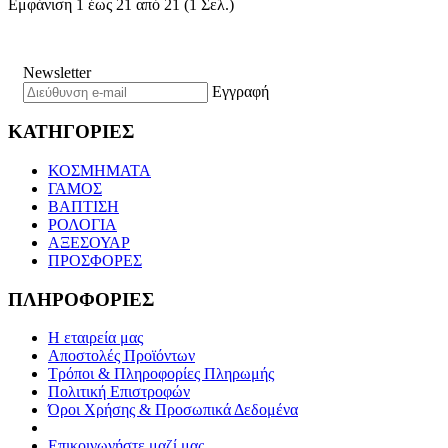
Εμφάνιση 1 έως 21 από 21 (1 Σελ.)
Newsletter
Εγγραφή
ΚΑΤΗΓΟΡΙΕΣ
ΚΟΣΜΗΜΑΤΑ
ΓΑΜΟΣ
ΒΑΠΤΙΣΗ
ΡΟΛΟΓΙΑ
ΑΞΕΣΟΥΑΡ
ΠΡΟΣΦΟΡΕΣ
ΠΛΗΡΟΦΟΡΙΕΣ
Η εταιρεία μας
Αποστολές Προϊόντων
Τρόποι & Πληροφορίες Πληρωμής
Πολιτική Επιστροφών
Όροι Χρήσης & Προσωπικά Δεδομένα
Επικοινωνήστε μαζί μας