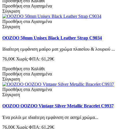
Προσθήκη στο Καλάθι
Προσθήκη στα Αγαπημένα
Σύγκριση
Προσθήκη στα Αγαπημένα
Σύγκριση
OOZOO 50mm Unisex Black Leather Strap C9034
Ιδιαίτερη εμφάνιση μαύρο ματ χρώμα πλαισίου & λουριού ...
76,00€
Χωρίς ΦΠΑ: 61,29€
Προσθήκη στο Καλάθι
Προσθήκη στα Αγαπημένα
Σύγκριση
Προσθήκη στα Αγαπημένα
Σύγκριση
OOZOO OOZOO Vintage Silver Metallic Bracelet C9937
Ένα ρολόι με ιδιαίτερη εμφάνιση σε ασημί χρώμα...
76,00€
Χωρίς ΦΠΑ: 61,29€