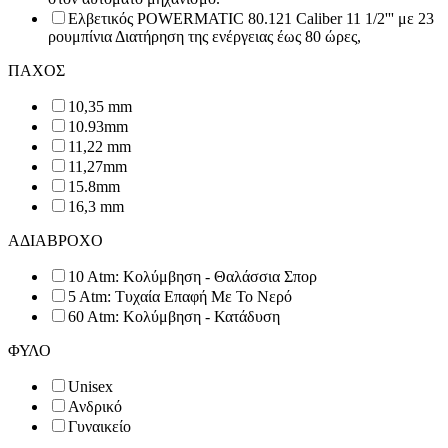
Ελβετικός POWERMATIC 80.121 Caliber 11 1/2''' με 23
ρουμπίνια Διατήρηση της ενέργειας έως 80 ώρες,
ΠΑΧΟΣ
10,35 mm
10.93mm
11,22 mm
11,27mm
15.8mm
16,3 mm
ΑΔΙΑΒΡΟΧΟ
10 Atm: Κολύμβηση - Θαλάσσια Σπορ
5 Atm: Τυχαία Επαφή Με Το Νερό
60 Atm: Κολύμβηση - Κατάδυση
ΦΥΛΟ
Unisex
Ανδρικό
Γυναικείο