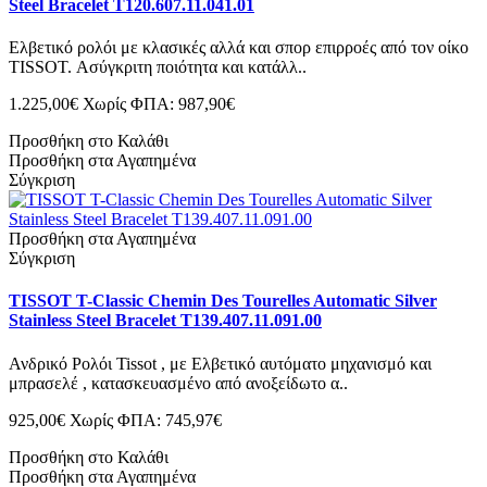
Steel Bracelet T120.607.11.041.01
Ελβετικό ρολόι με κλασικές αλλά και σπορ επιρροές από τον οίκο
TISSOT. Ασύγκριτη ποιότητα και κατάλλ..
1.225,00€
Χωρίς ΦΠΑ: 987,90€
Προσθήκη στο Καλάθι
Προσθήκη στα Αγαπημένα
Σύγκριση
Προσθήκη στα Αγαπημένα
Σύγκριση
TISSOT T-Classic Chemin Des Tourelles Automatic Silver
Stainless Steel Bracelet T139.407.11.091.00
Ανδρικό Ρολόι Tissot , με Ελβετικό αυτόματο μηχανισμό και
μπρασελέ , κατασκευασμένο από ανοξείδωτο α..
925,00€
Χωρίς ΦΠΑ: 745,97€
Προσθήκη στο Καλάθι
Προσθήκη στα Αγαπημένα