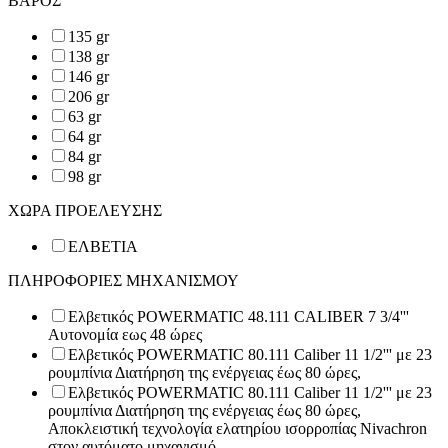
ΒΑΡΟΣ
135 gr
138 gr
146 gr
206 gr
63 gr
64 gr
84 gr
98 gr
ΧΩΡΑ ΠΡΟΕΛΕΥΣΗΣ
ΕΛΒΕΤΙΑ
ΠΛΗΡΟΦΟΡΙΕΣ ΜΗΧΑΝΙΣΜΟΥ
Ελβετικός POWERMATIC 48.111 CALIBER 7 3/4'''
Αυτονομία εως 48 ώρες
Ελβετικός POWERMATIC 80.111 Caliber 11 1/2''' με 23
ρουμπίνια Διατήρηση της ενέργειας έως 80 ώρες,
Ελβετικός POWERMATIC 80.111 Caliber 11 1/2''' με 23
ρουμπίνια Διατήρηση της ενέργειας έως 80 ώρες,
Αποκλειστική τεχνολογία ελατηρίου ισορροπίας Nivachron
στον αυτόματο μηχανισμό.