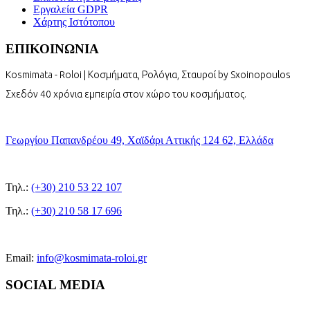
Εργαλεία GDPR
Χάρτης Ιστότοπου
ΕΠΙΚΟΙΝΩΝΙΑ
Kosmimata - Roloi | Κοσμήματα, Ρολόγια, Σταυροί by Sxoinopoulos
Σχεδόν 40 χρόνια εμπειρία στον χώρο του κοσμήματος.
Γεωργίου Παπανδρέου 49, Χαϊδάρι Αττικής 124 62, Ελλάδα
Τηλ.:
(+30) 210 53 22 107
Τηλ.:
(+30) 210 58 17 696
Email:
info@kosmimata-roloi.gr
SOCIAL MEDIA