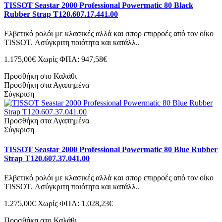
TISSOT Seastar 2000 Professional Powermatic 80 Black
Rubber Strap T120.607.17.441.00
Ελβετικό ρολόι με κλασικές αλλά και σπορ επιρροές από τον οίκο
TISSOT. Ασύγκριτη ποιότητα και κατάλλ..
1.175,00€
Χωρίς ΦΠΑ: 947,58€
Προσθήκη στο Καλάθι
Προσθήκη στα Αγαπημένα
Σύγκριση
Προσθήκη στα Αγαπημένα
Σύγκριση
TISSOT Seastar 2000 Professional Powermatic 80 Blue Rubber
Strap T120.607.37.041.00
Ελβετικό ρολόι με κλασικές αλλά και σπορ επιρροές από τον οίκο
TISSOT. Ασύγκριτη ποιότητα και κατάλλ..
1.275,00€
Χωρίς ΦΠΑ: 1.028,23€
Προσθήκη στο Καλάθι