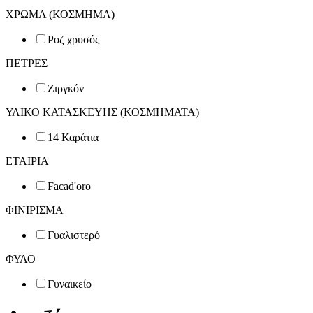
ΧΡΩΜΑ (ΚΟΣΜΗΜΑ)
Ροζ χρυσός
ΠΕΤΡΕΣ
Ζιργκόν
ΥΛΙΚΟ ΚΑΤΑΣΚΕΥΗΣ (ΚΟΣΜΗΜΑΤΑ)
14 Καράτια
ΕΤΑΙΡΙΑ
Facad'oro
ΦΙΝΙΡΙΣΜΑ
Γυαλιστερό
ΦΥΛΟ
Γυναικείο