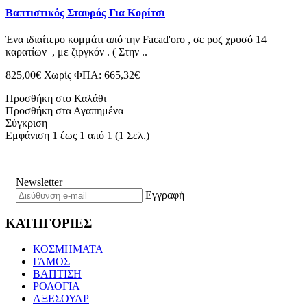
Βαπτιστικός Σταυρός Για Κορίτσι
Ένα ιδιαίτερο κομμάτι από την Facad'oro , σε ροζ χρυσό 14
καρατίων , με ζιργκόν . ( Στην ..
825,00€
Χωρίς ΦΠΑ: 665,32€
Προσθήκη στο Καλάθι
Προσθήκη στα Αγαπημένα
Σύγκριση
Εμφάνιση 1 έως 1 από 1 (1 Σελ.)
Newsletter
Εγγραφή
ΚΑΤΗΓΟΡΙΕΣ
ΚΟΣΜΗΜΑΤΑ
ΓΑΜΟΣ
ΒΑΠΤΙΣΗ
ΡΟΛΟΓΙΑ
ΑΞΕΣΟΥΑΡ