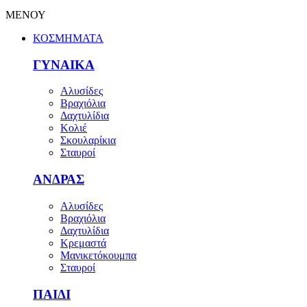
ΜΕΝΟΥ
ΚΟΣΜΗΜΑΤΑ
ΓΥΝΑΙΚΑ
Αλυσίδες
Βραχιόλια
Δαχτυλίδια
Κολιέ
Σκουλαρίκια
Σταυροί
ΑΝΔΡΑΣ
Αλυσίδες
Βραχιόλια
Δαχτυλίδια
Κρεμαστά
Μανικετόκουμπα
Σταυροί
ΠΑΙΔΙ