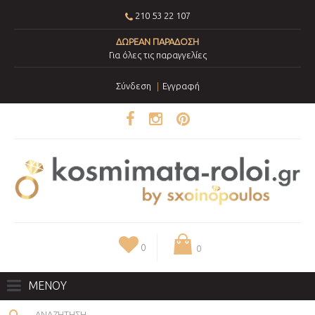
210 53 22 107
ΔΩΡΕΑΝ ΠΑΡΑΔΟΣΗ
Για όλες τις παραγγελίες
Σύνδεση
Εγγραφή
0
0
ΜΕΝΟΥ