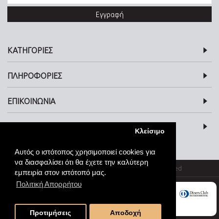
Εγγραφή
ΚΑΤΗΓΟΡΙΕΣ
ΠΛΗΡΟΦΟΡΙΕΣ
ΕΠΙΚΟΙΝΩΝΙΑ
SOCIAL MEDIA
Κλείσιμο
Αυτός ο ιστότοπος χρησιμοποιεί cookies για
να διασφαλίσει ότι θα έχετε την καλύτερη
© kosmimata-roloi.gr Jewellery. All rights reserved
εμπειρία στον ιστότοπό μας.
Πολιτική Απορρήτου
Προτιμήσεις
Αποδοχή