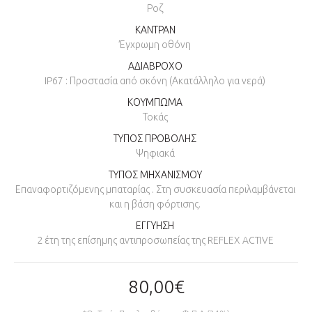
Ροζ
ΚΑΝΤΡΑΝ
Έγχρωμη οθόνη
ΑΔΙΑΒΡΟΧΟ
IP67 : Προστασία από σκόνη (Ακατάλληλο για νερά)
ΚΟΥΜΠΩΜΑ
Τοκάς
ΤΥΠΟΣ ΠΡΟΒΟΛΗΣ
Ψηφιακά
ΤΥΠΟΣ ΜΗΧΑΝΙΣΜΟΥ
Επαναφορτιζόμενης μπαταρίας . Στη συσκευασία περιλαμβάνεται
και η βάση φόρτισης.
ΕΓΓΥΗΣΗ
2 έτη της επίσημης αντιπροσωπείας της REFLEX ACTIVE
80,00€