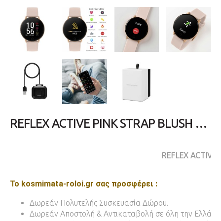
REFLEX ACTIVE PINK STRAP BLUSH SERIES 05 (RA05-2020)
REFLEX ACTIVE
Το kosmimata-roloi.gr σας προσφέρει :
Δωρεάν Πολυτελής Συσκευασία Δώρου.
Δωρεάν Αποστολή & Αντικαταβολή σε όλη την Ελλάδα