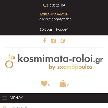
210 53 22 107
ΔΩΡΕΑΝ ΠΑΡΑΔΟΣΗ
Για όλες τις παραγγελίες
Σύνδεση
Εγγραφή
0
0
ΜΕΝΟΥ