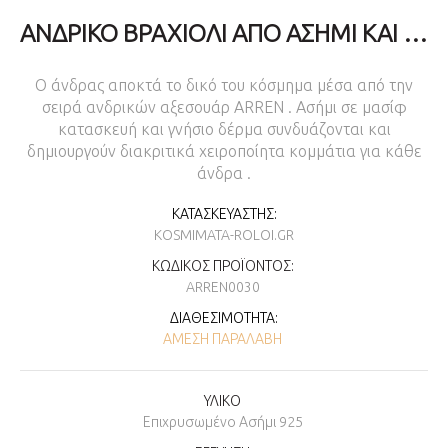
ΑΝΔΡΙΚΌ ΒΡΑΧΙΌΛΙ ΑΠΌ ΑΣΉΜΙ ΚΑΙ ΓΝΉΣΙΟ ΔΈΡΜΑ
Ο άνδρας αποκτά το δικό του κόσμημα μέσα από την
σειρά ανδρικών αξεσουάρ ARREN . Ασήμι σε μασίφ
κατασκευή και γνήσιο δέρμα συνδυάζονται και
δημιουργούν διακριτικά χειροποίητα κομμάτια για κάθε
άνδρα .
ΚΑΤΑΣΚΕΥΑΣΤΉΣ:
KOSMIMATA-ROLOI.GR
ΚΩΔΙΚΌΣ ΠΡΟΪΌΝΤΟΣ:
ARREN0030
ΔΙΑΘΕΣΙΜΌΤΗΤΑ:
ΆΜΕΣΗ ΠΑΡΑΛΑΒΉ
ΥΛΙΚΟ
Επιχρυσωμένο Ασήμι 925