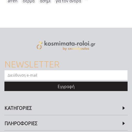
arren
,
δέρμα
,
ασήμι
,
για τον άνδρα
,
NEWSLETTER
Εγγραφή
ΚΑΤΗΓΟΡΙΕΣ
ΠΛΗΡΟΦΟΡΙΕΣ