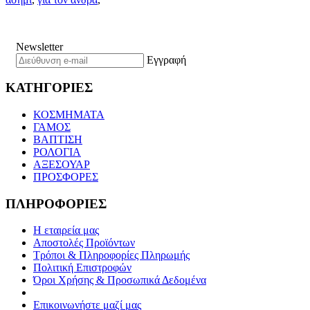
Newsletter
Εγγραφή
ΚΑΤΗΓΟΡΙΕΣ
ΚΟΣΜΗΜΑΤΑ
ΓΑΜΟΣ
ΒΑΠΤΙΣΗ
ΡΟΛΟΓΙΑ
ΑΞΕΣΟΥΑΡ
ΠΡΟΣΦΟΡΕΣ
ΠΛΗΡΟΦΟΡΙΕΣ
Η εταιρεία μας
Αποστολές Προϊόντων
Τρόποι & Πληροφορίες Πληρωμής
Πολιτική Επιστροφών
Όροι Χρήσης & Προσωπικά Δεδομένα
Επικοινωνήστε μαζί μας