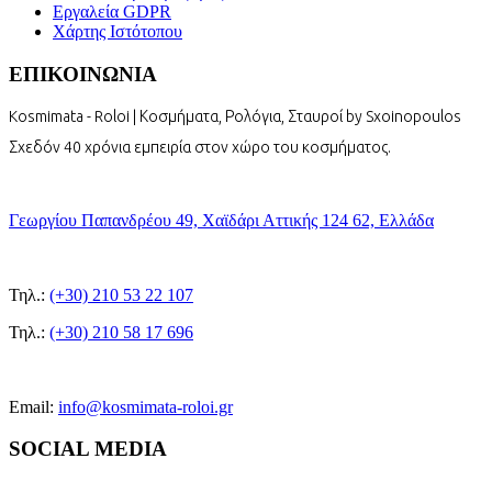
Εργαλεία GDPR
Χάρτης Ιστότοπου
ΕΠΙΚΟΙΝΩΝΙΑ
Kosmimata - Roloi | Κοσμήματα, Ρολόγια, Σταυροί by Sxoinopoulos
Σχεδόν 40 χρόνια εμπειρία στον χώρο του κοσμήματος.
Γεωργίου Παπανδρέου 49, Χαϊδάρι Αττικής 124 62, Ελλάδα
Τηλ.:
(+30) 210 53 22 107
Τηλ.:
(+30) 210 58 17 696
Email:
info@kosmimata-roloi.gr
SOCIAL MEDIA