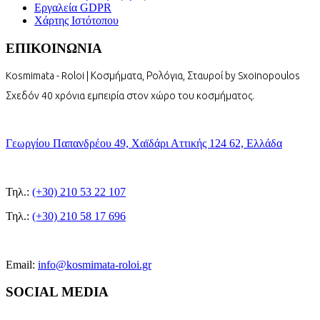
Εργαλεία GDPR
Χάρτης Ιστότοπου
ΕΠΙΚΟΙΝΩΝΙΑ
Kosmimata - Roloi | Κοσμήματα, Ρολόγια, Σταυροί by Sxoinopoulos
Σχεδόν 40 χρόνια εμπειρία στον χώρο του κοσμήματος.
Γεωργίου Παπανδρέου 49, Χαϊδάρι Αττικής 124 62, Ελλάδα
Τηλ.:
(+30) 210 53 22 107
Τηλ.:
(+30) 210 58 17 696
Email:
info@kosmimata-roloi.gr
SOCIAL MEDIA