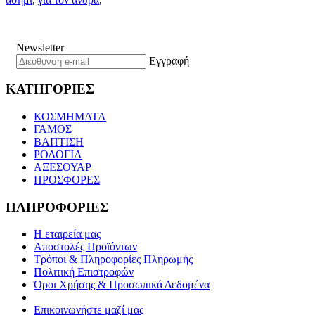
Newsletter
Εγγραφή
ΚΑΤΗΓΟΡΙΕΣ
ΚΟΣΜΗΜΑΤΑ
ΓΑΜΟΣ
ΒΑΠΤΙΣΗ
ΡΟΛΟΓΙΑ
ΑΞΕΣΟΥΑΡ
ΠΡΟΣΦΟΡΕΣ
ΠΛΗΡΟΦΟΡΙΕΣ
Η εταιρεία μας
Αποστολές Προϊόντων
Τρόποι & Πληροφορίες Πληρωμής
Πολιτική Επιστροφών
Όροι Χρήσης & Προσωπικά Δεδομένα
Επικοινωνήστε μαζί μας