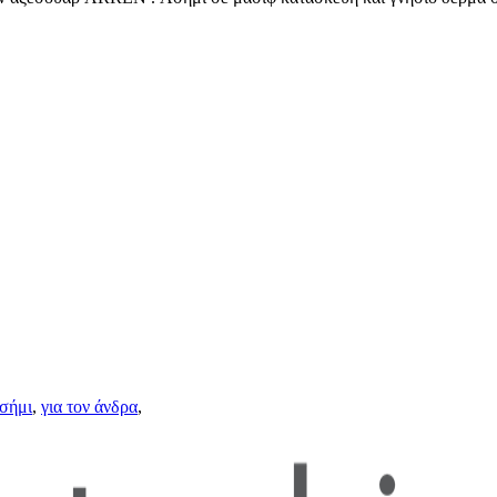
σήμι
,
για τον άνδρα
,