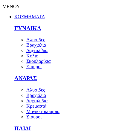
ΜΕΝΟΥ
ΚΟΣΜΗΜΑΤΑ
ΓΥΝΑΙΚΑ
Αλυσίδες
Βραχιόλια
Δαχτυλίδια
Κολιέ
Σκουλαρίκια
Σταυροί
ΑΝΔΡΑΣ
Αλυσίδες
Βραχιόλια
Δαχτυλίδια
Κρεμαστά
Μανικετόκουμπα
Σταυροί
ΠΑΙΔΙ