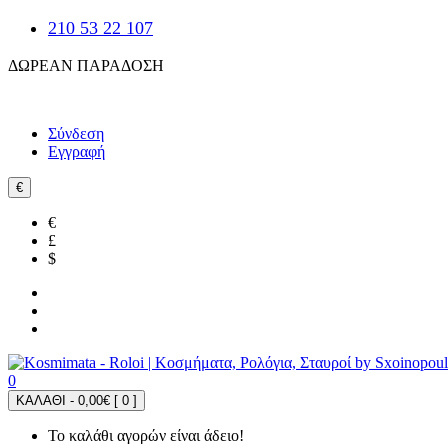
210 53 22 107
ΔΩΡΕΑΝ ΠΑΡΑΔΟΣΗ
Σύνδεση
Εγγραφή
€
€
£
$
0
ΚΑΛΑΘΙ - 0,00€ [
0
]
Το καλάθι αγορών είναι άδειο!