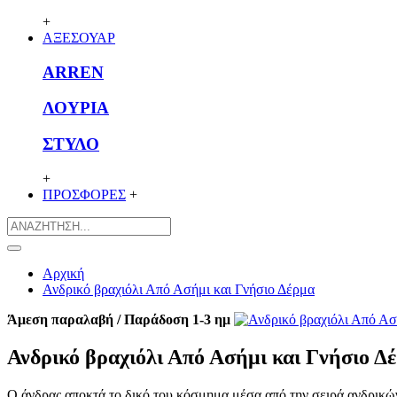
+
ΑΞΕΣΟΥΑΡ
ARREN
ΛΟΥΡΙΑ
ΣΤΥΛΟ
+
ΠΡΟΣΦΟΡΕΣ
+
Αρχική
Ανδρικό βραχιόλι Από Ασήμι και Γνήσιο Δέρμα
Άμεση παραλαβή / Παράδοση 1-3 ημ
Ανδρικό βραχιόλι Από Ασήμι και Γνήσιο Δ
Ο άνδρας αποκτά το δικό του κόσμημα μέσα από την σειρά ανδρικώ