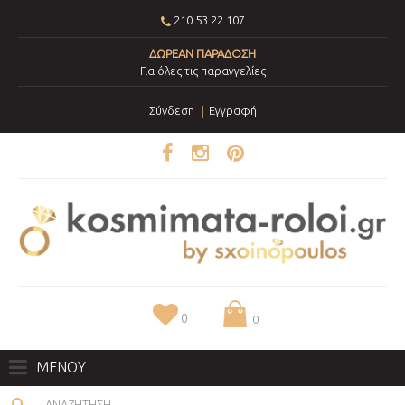
210 53 22 107
ΔΩΡΕΑΝ ΠΑΡΑΔΟΣΗ
Για όλες τις παραγγελίες
Σύνδεση
Εγγραφή
0
0
ΜΕΝΟΥ