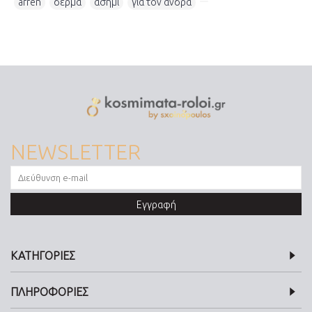
arren
,
δέρμα
,
ασήμι
,
για τον άνδρα
,
NEWSLETTER
Εγγραφή
ΚΑΤΗΓΟΡΙΕΣ
ΠΛΗΡΟΦΟΡΙΕΣ