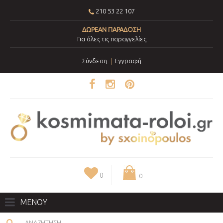
210 53 22 107
ΔΩΡΕΑΝ ΠΑΡΑΔΟΣΗ
Για όλες τις παραγγελίες
Σύνδεση
Εγγραφή
0
0
ΜΕΝΟΥ