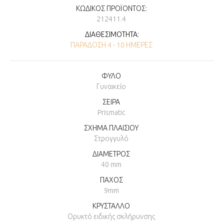
ΚΩΔΙΚΌΣ ΠΡΟΪΌΝΤΟΣ:
212411.4
ΔΙΑΘΕΣΙΜΌΤΗΤΑ:
ΠΑΡΆΔΟΣΗ 4 - 10 ΗΜΈΡΕΣ
ΦΥΛΟ
Γυναικείο
ΣΕΙΡΑ
Prismatic
ΣΧΗΜΑ ΠΛΑΙΣΙΟΥ
Στρογγυλό
ΔΙΑΜΕΤΡΟΣ
40 mm
ΠΑΧΟΣ
9mm
ΚΡΥΣΤΑΛΛΟ
Ορυκτό ειδικής σκλήρυνσης