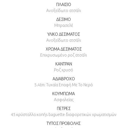
ΠΛΑΙΣΙΟ
Ανοξείδωτο ατσάλι
ΔΕΣΙΜΟ
Μπρασελέ
ΥΛΙΚΟ ΔΕΣΙΜΑΤΟΣ
Ανοξείδωτο ατσάλι
ΧΡΩΜΑ ΔΕΣΙΜΑΤΟΣ
Επιχρυσωμένο ροζ ατσάλι
ΚΑΝΤΡΑΝ
Ροζ χρυσό
ΑΔΙΑΒΡΟΧΟ
5 Atm: Τυχαία Επαφή Με Το Νερό
ΚΟΥΜΠΩΜΑ
Ασφαλείας
ΠΕΤΡΕΣ
45 κρύσταλλα κοπήs baguette διαφορετικών χρωματισμών
ΤΥΠΟΣ ΠΡΟΒΟΛΗΣ