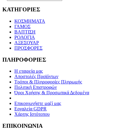
ΚΑΤΗΓΟΡΙΕΣ
ΚΟΣΜΗΜΑΤΑ
ΓΑΜΟΣ
ΒΑΠΤΙΣΗ
ΡΟΛΟΓΙΑ
ΑΞΕΣΟΥΑΡ
ΠΡΟΣΦΟΡΕΣ
ΠΛΗΡΟΦΟΡΙΕΣ
Η εταιρεία μας
Αποστολές Προϊόντων
Τρόποι & Πληροφορίες Πληρωμής
Πολιτική Επιστροφών
Όροι Χρήσης & Προσωπικά Δεδομένα
Επικοινωνήστε μαζί μας
Εργαλεία GDPR
Χάρτης Ιστότοπου
ΕΠΙΚΟΙΝΩΝΙΑ