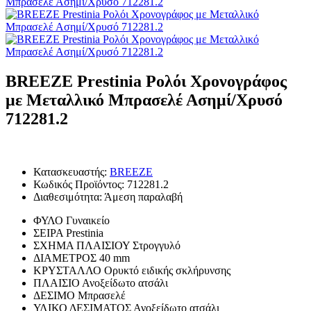
BREEZE Prestinia Ρολόι Χρονογράφος
με Μεταλλικό Μπρασελέ Ασημί/Χρυσό
712281.2
Κατασκευαστής:
BREEZE
Κωδικός Προϊόντος:
712281.2
Διαθεσιμότητα:
Άμεση παραλαβή
ΦΥΛΟ
Γυναικείο
ΣΕΙΡΑ
Prestinia
ΣΧΗΜΑ ΠΛΑΙΣΙΟΥ
Στρογγυλό
ΔΙΑΜΕΤΡΟΣ
40 mm
ΚΡΥΣΤΑΛΛΟ
Ορυκτό ειδικής σκλήρυνσης
ΠΛΑΙΣΙΟ
Ανοξείδωτο ατσάλι
ΔΕΣΙΜΟ
Μπρασελέ
ΥΛΙΚΟ ΔΕΣΙΜΑΤΟΣ
Ανοξείδωτο ατσάλι