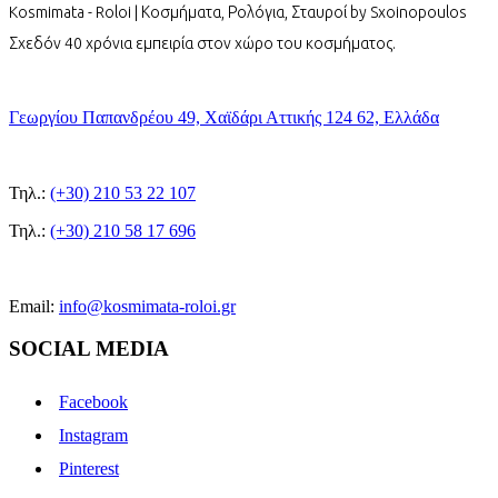
Kosmimata - Roloi | Κοσμήματα, Ρολόγια, Σταυροί by Sxoinopoulos
Σχεδόν 40 χρόνια εμπειρία στον χώρο του κοσμήματος.
Γεωργίου Παπανδρέου 49, Χαϊδάρι Αττικής 124 62, Ελλάδα
Τηλ.:
(+30) 210 53 22 107
Τηλ.:
(+30) 210 58 17 696
Email:
info@kosmimata-roloi.gr
SOCIAL MEDIA
Facebook
Instagram
Pinterest